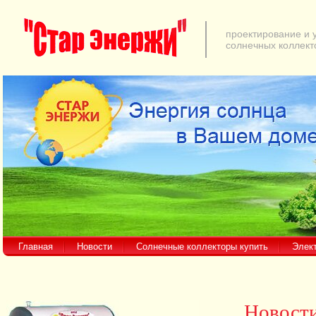
проектирование и 
солнечных коллект
Главная
Новости
Солнечные коллекторы купить
Элек
Новост