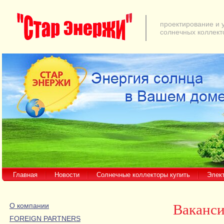
проектирование и 
солнечных коллект
Главная
Новости
Солнечные коллекторы купить
Элек
О компании
Ваканс
FOREIGN PARTNERS